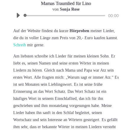
Mamas Traumlied für Lino
Audio-
von
Sonja Rose
Player
00:00
Auf der Website findest du kurze
Hörproben
meiner Lieder,
die du in voller Länge zum Preis von 20,- Euro kaufen kannst.
Schreib
mir gerne.
Am liebsten schreibe ich Lieder für meinen kleinen Sohn. Er
liebt es, seinen Namen und seine ersten Wörter in meinen
Liedern zu hören. Gleich nach Mama und Papa war Atz sein
erstes Wort. Alle fragten mich: „Warum sagt er immer Atz.“ Es
ist seit Monaten sein Lieblingswort. Es ist seine frühe
Erinnerung an das Wort Schatz. Das Wort Schatz ist ein
häufiges Wort in seinem Einschlaflied, das ich für ihn
geschrieben und ihm monatelang vorgesungen habe. Meine
Lieder haben ihn sanft in den Schlaf begleitet, seinen
Wortschatz und sein Interesse an Wörtern gesteigert. Es gefällt
ihm sehr, dass er bekannte Wörter in meinen Liedern versteht