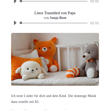
00:00
Linos Traumlied von Papa
Audio-
von
Sonja Rose
Player
00:00
Ich texte
Lieder für dich und dein Kind. Die stimmige Musik
dazu erstelle mit KI.