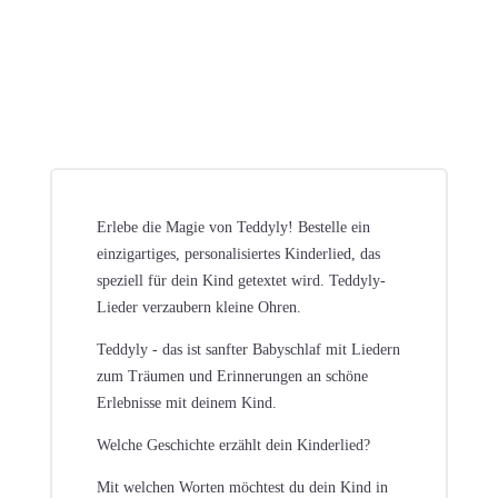
Erlebe die Magie von Teddyly! Bestelle ein
einzigartiges, personalisiertes Kinderlied, das
speziell für dein Kind getextet wird. Teddyly-
Lieder verzaubern kleine Ohren.
Teddyly - das ist sanfter Babyschlaf mit Liedern
zum Träumen und Erinnerungen an schöne
Erlebnisse mit deinem Kind.
Welche Geschichte erzählt dein Kinderlied?
Mit welchen Worten möchtest du dein Kind in