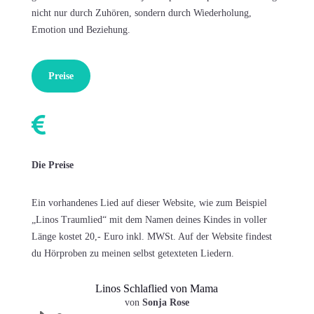
nicht nur durch Zuhören, sondern durch Wiederholung,
Emotion und Beziehung.
Preise

Die Preise
Ein vorhandenes Lied auf dieser Website, wie zum Beispiel
„Linos Traumlied“ mit dem Namen deines Kindes in voller
Länge kostet 20,- Euro inkl. MWSt. Auf der Website findest
du Hörproben zu meinen selbst getexteten Liedern.
Linos Schlaflied von Mama
Audio-
von
Sonja Rose
Player