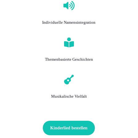

Individuelle Namensintegration

Themenbasierte Geschichten

Musikalische Vielfalt
Kinderlied bestellen