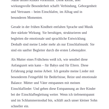
Name deines Kindes vorkommt. Diese kleine, aber
wirkungsvolle Besonderheit schafft Verbindung, Geborgenheit
und Vertrauen – beim Einschlafen, im Alltag und in
besonderen Momenten.
Gerade in der frühen Kindheit entfalten Sprache und Musik
ihre stärkste Wirkung. Sie beruhigen, strukturieren und
begleiten die emotionale und sprachliche Entwicklung.
Deshalb sind meine Lieder mehr als nur Einschlafmusik: Sie
sind ein sanfter Begleiter durch die ersten Lebensjahre.
Als Mutter eines Frühchens weiß ich, wie sensibel diese
Anfangszeit sein kann – für Babys und für Eltern. Diese
Erfahrung prägt meine Arbeit. Ich gestalte meine Lieder mit
besonderem Feingefühl für Bedürfnisse, Reize und emotionale
Balance. Mütter und Väter entspannen mit meinen
Einschlaflieder. Und geben diese Entspannung an ihre Kinder
bei der Einschlafbegleitung weiter. Wenn ich tiefenentspannt
und im Schlummermodud bin, schläft auch unser kleiner Sohn
schneller ein.