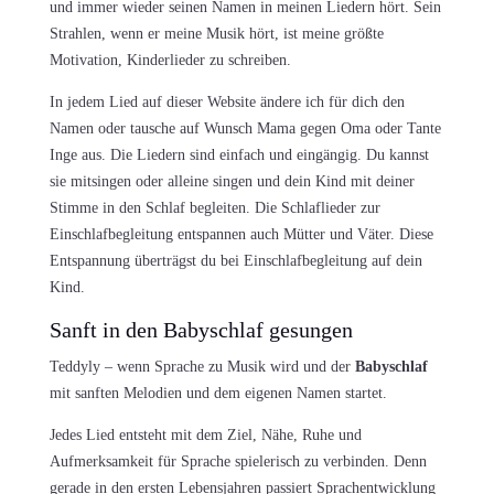
und immer wieder seinen Namen in meinen Liedern hört. Sein
Strahlen, wenn er meine Musik hört, ist meine größte
Motivation, Kinderlieder zu schreiben.
In jedem Lied auf dieser Website ändere ich für dich den
Namen oder tausche auf Wunsch Mama gegen Oma oder Tante
Inge aus. Die Liedern sind einfach und eingängig. Du kannst
sie mitsingen oder alleine singen und dein Kind mit deiner
Stimme in den Schlaf begleiten. Die Schlaflieder zur
Einschlafbegleitung entspannen auch Mütter und Väter. Diese
Entspannung überträgst du bei Einschlafbegleitung auf dein
Kind.
Sanft in den Babyschlaf gesungen
Teddyly – wenn Sprache zu Musik wird und der
Babyschlaf
mit sanften Melodien und dem eigenen Namen startet.
Jedes Lied entsteht mit dem Ziel, Nähe, Ruhe und
Aufmerksamkeit für Sprache spielerisch zu verbinden. Denn
gerade in den ersten Lebensjahren passiert Sprachentwicklung