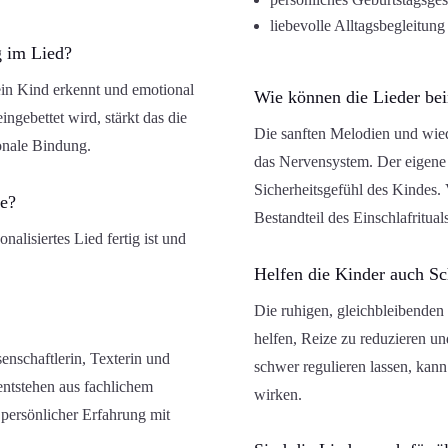
liebevolle Alltagsbegleitung
g im Lied?
 ein Kind erkennt und emotional
Wie können die Lieder be
gebettet wird, stärkt das die
Die sanften Melodien und wie
nale Bindung.
das Nervensystem. Der eigene 
Sicherheitsgefühl des Kindes. V
te?
Bestandteil des Einschlafrituals
nalisiertes Lied fertig ist und
Helfen die Kinder auch Sc
Die ruhigen, gleichbleibenden
helfen, Reize zu reduzieren u
enschaftlerin, Texterin und
schwer regulieren lassen, kann
entstehen aus fachlichem
wirken.
persönlicher Erfahrung mit