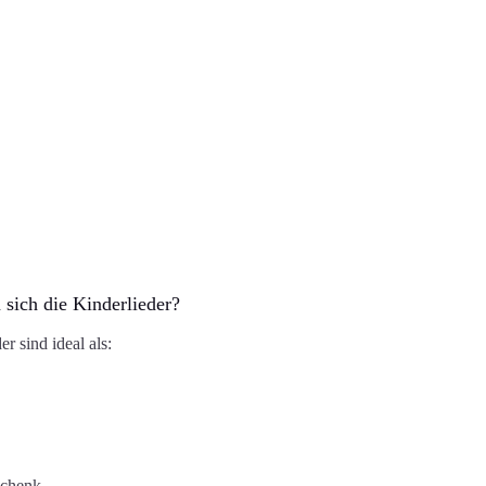
 sich die Kinderlieder?
r sind ideal als:
schenk