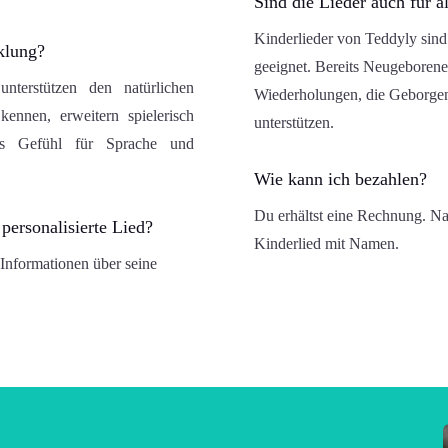
Sind die Lieder auch für ä
Kinderlieder von Teddyly sin
klung?
geeignet. Bereits Neugeboren
terstützen den natürlichen
Wiederholungen, die Geborgen
ennen, erweitern spielerisch
unterstützen.
es Gefühl für Sprache und
Wie kann ich bezahlen?
Du erhältst eine Rechnung. Na
personalisierte Lied?
Kinderlied mit Namen.
Informationen über seine