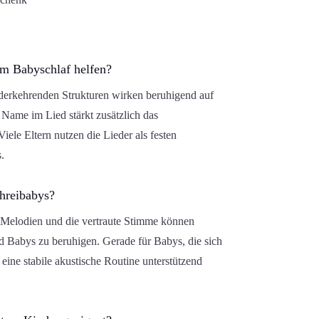
im Babyschlaf helfen?
derkehrenden Strukturen wirken beruhigend auf
Name im Lied stärkt zusätzlich das
iele Eltern nutzen die Lieder als festen
.
hreibabys?
 Melodien und die vertraute Stimme können
nd Babys zu beruhigen. Gerade für Babys, die sich
 eine stabile akustische Routine unterstützend