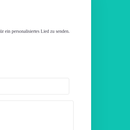
ür ein personalisiertes Lied zu senden.