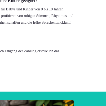
ltere Kinder geeignet?
d für Babys und Kinder von
0 bis 10 Jahren
e profitieren von ruhigen Stimmen, Rhythmus und
heit schaffen und die frühe Sprachentwicklung
ch Eingang der Zahlung erstelle ich das