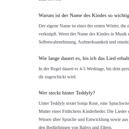
Warum ist der Name des Kindes so wichti
Der eigene Name ist eines der ersten Wörter, die
verknüpft. Wenn der Name des Kindes in Musik ein
Selbstwahrnehmung, Aufmerksamkeit und emotio
Wie lange dauert es, bis ich das Lied erhal
In der Regel dauert es 4-5 Werktage, bis dein perso
dir zugeschickt wird.
Wer steckt hinter Teddyly?
Unter Teddyly textet Sonja Rose, eine Sprachwiss
Mutter eines Frühchens Kinderlieder. Die Lieder 
Wissen über Sprache und Entwicklung sowie aus 
den Bedürfnissen von Babys und Eltern.