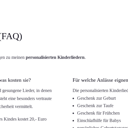
 (FAQ)
agen zu meinen
personalisierten Kinderliedern
.
was kosten sie?
Für welche Anlässe eignen
nd gesungene Lieder, in denen
Die personalisierten Kinderliede
Geschenk zur Geburt
eht eine besonders vertraute
Geschenk zur Taufe
erheit vermittelt.
Geschenk für Frühchen
s Kindes kostet 20,- Euro
Einschlafhilfe für Babys
persönliches Geburtstagsge